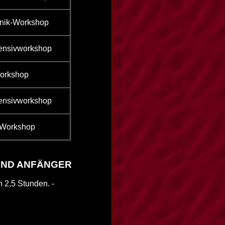
nik-Workshop
tensivworkshop
orkshop
tensivworkshop
-Workshop
UND ANFÄNGER
 2,5 Stunden. -