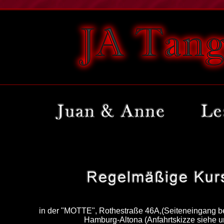
in der "MOTTE", Rothestraße 46A,(Seiteneingang 
Hamburg-Altona (Anfahrtskizze siehe u