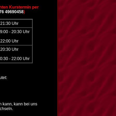
hten Kurstermin per
176 49690458
)
- 21:30 Uhr
19:00 - 20:30 Uhr
- 22:00 Uhr
- 20:30 Uhr
20:30 - 22:00 Uhr
tet:
n kann, kann bei uns
chseln.