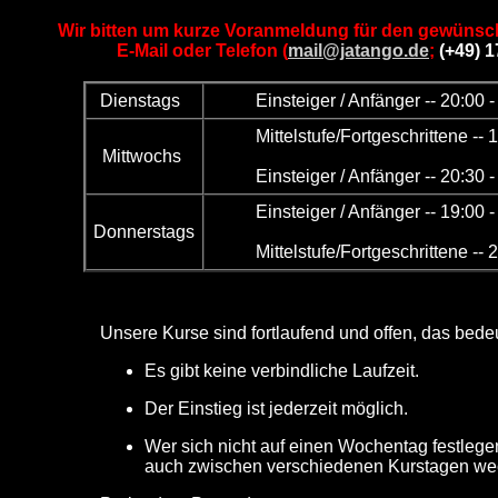
Wir bitten um kurze Voranmeldung für den gewünsc
E-Mail oder Telefon (
mail@jatango.de
;
(+49) 
Dienstags
Einsteiger / Anfänger -- 20:00 
Mittelstufe/Fortgeschrittene -- 
Mittwochs
Einsteiger / Anfänger -- 20:30 
Einsteiger / Anfänger -- 19:00 
Donnerstags
Mittelstufe/Fortgeschrittene -- 
Unsere Kurse sind fortlaufend und offen, das bedeu
Es gibt keine verbindliche Laufzeit.
Der Einstieg ist jederzeit möglich.
Wer sich nicht auf einen Wochentag festlege
auch zwischen verschiedenen Kurstagen we