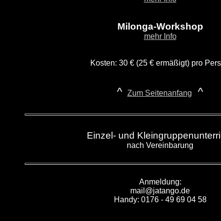
Milonga-W
orkshop
mehr Info
Kosten: 30 € (25 € ermäßigt) pro Per
^
^
Zum Seitenanfang
Einzel- und Kleingruppenunterri
nach Vereinbarung
Anmeldung:
mail@jatango.de
Handy: 0176 - 49 69 04 58