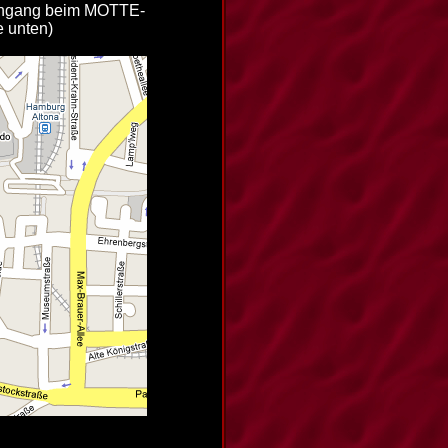
eingang beim MOTTE-
e unten)