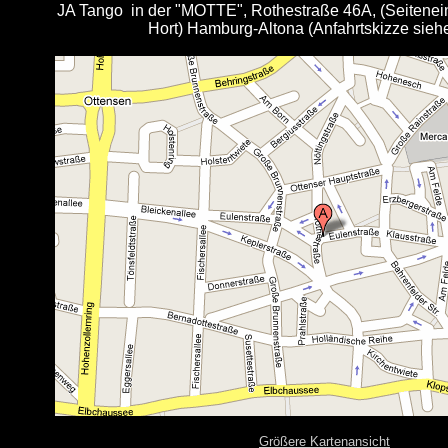
JA Tango in der "MOTTE", Rothestraße 46A, (Seiten
Hort) Hamburg-Altona (Anfahrtskizze sieh
Größere Kartenansicht