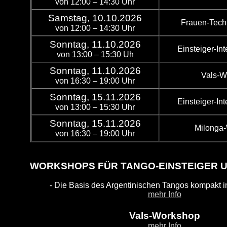
von 12:00 – 14:30 Uhr
Samstag, 10.10.2026
Frauen-Tech
von 12:00 – 14:30 Uhr
Sonntag, 11.10.2026
Einsteiger-In
von 13:00 – 15:30 Uh
Sonntag, 11.10.2026
Vals-W
von 16:30 – 19:00 Uhr
Sonntag, 15.11.2026
Einsteiger-In
von 13:00 – 15:30 Uhr
Sonntag, 15.11.2026
Milonga
von 16:30 – 19:00 Uhr
WORKSHOPS FÜR TANGO-EINSTEIGER 
- Die Basis des Argentinischen Tangos kompakt in
mehr Info
Vals-Workshop
mehr Info