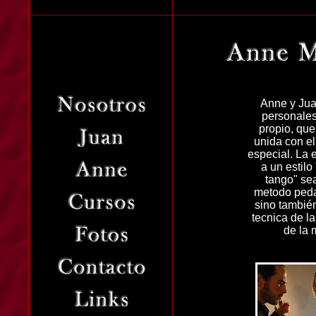
Anne y Jua
personales,
propio, que
unida con el
especial. La 
a un estil
tango" sea
metodo peda
sino también
tecnica de la
de la 